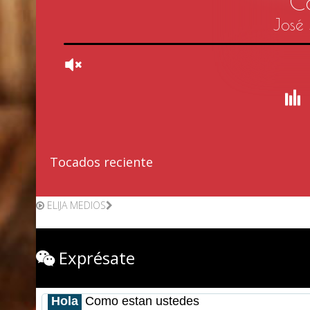
Tocados reciente
ELIJA MEDIOS
Exprésate