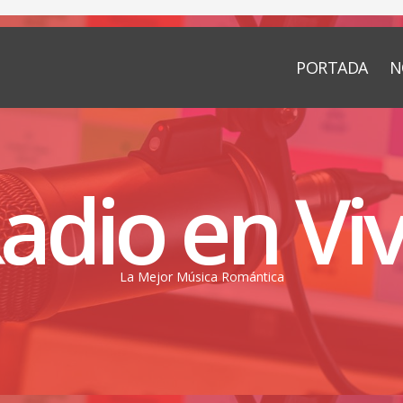
PORTADA
N
adio en Vi
La Mejor Música Romántica