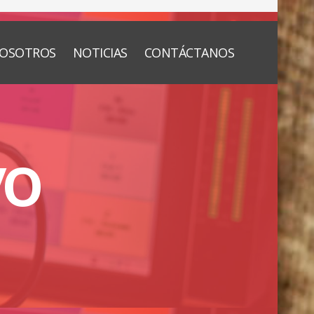
OSOTROS
NOTICIAS
CONTÁCTANOS
vo