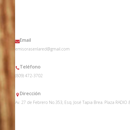
Email
emisorasenlared@gmail.com
Teléfono
(809) 472-3702
Dirección
Av. 27 de Febrero No.353, Esq. José Tapia Brea. Plaza RADIO