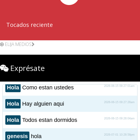
Tocados reciente
ELIJA MEDIOS
Exprésate