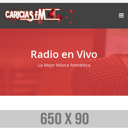
Radio en Vivo
La Mejor Música Romántica