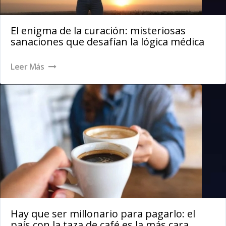
El enigma de la curación: misteriosas
sanaciones que desafían la lógica médica
Leer Más
Hay que ser millonario para pagarlo: el
país con la taza de café es la más cara